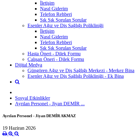
İletişim
Nasıl Giderim
Telefon Rehberi
Sık Sık Sorulan Sorular
Esenler Ağız ve Diş Sağlığı Polikliniği
İletişim
Nasıl Giderim
Telefon Rehberi
Sık Sık Sorulan Sorular
Hasta Öneri - Dilek Formu
Çalışan Öneri - Dilek Formu
Dijital Medya
Güngören Ağız ve Diş Sağlığı Merkezi - Merkez Bina
Esenler Ağız ve Diş Sağlığı Polikliniği - Ek Bina
Sosyal Etkinlikler
Ayrılan Personel - Jiyan DEMİR ...
Ayrılan Personel - Jiyan DEMİR AKMAZ
19 Haziran 2026