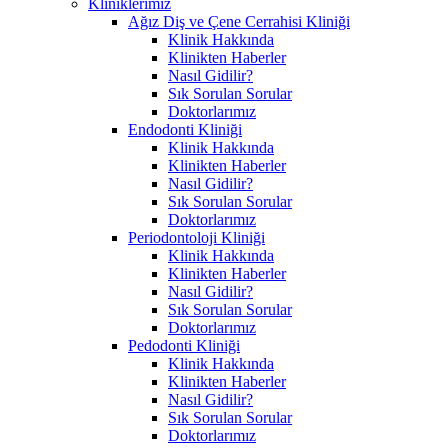
Kliniklerimiz
Ağız Diş ve Çene Cerrahisi Kliniği
Klinik Hakkında
Klinikten Haberler
Nasıl Gidilir?
Sık Sorulan Sorular
Doktorlarımız
Endodonti Kliniği
Klinik Hakkında
Klinikten Haberler
Nasıl Gidilir?
Sık Sorulan Sorular
Doktorlarımız
Periodontoloji Kliniği
Klinik Hakkında
Klinikten Haberler
Nasıl Gidilir?
Sık Sorulan Sorular
Doktorlarımız
Pedodonti Kliniği
Klinik Hakkında
Klinikten Haberler
Nasıl Gidilir?
Sık Sorulan Sorular
Doktorlarımız