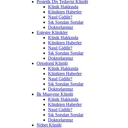
Protetik Diş Tedavisi Kliniği
Klinik Hakkında
Klinikten Haberler
Nasıl Gidilir?
Sık Sorulan Sorular
Doktorlarımız
Entegre Klinikler
Klinik Hakkında
Klinikten Haberler
Nasıl Gidilir?
Sık Sorulan Sorular
Doktorlarımız
Ortodonti Kliniği
Klinik Hakkında
Klinikten Haberler
Nasıl Gidilir?
Sık Sorulan Sorular
Doktorlarımız
İlk Muayene Kliniği
Klinik Hakkında
Klinikten Haberler
Nasıl Gidilir?
Sık Sorulan Sorular
Doktorlarımız
Nöbet Kliniği