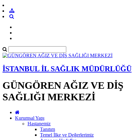
İSTANBUL İL SAĞLIK MÜDÜRLÜĞÜ
GÜNGÖREN AĞIZ VE DİŞ
SAĞLIĞI MERKEZİ
Kurumsal Yapı
Hastanemiz
Tanıtım
Temel İlke ve Değerlerimiz